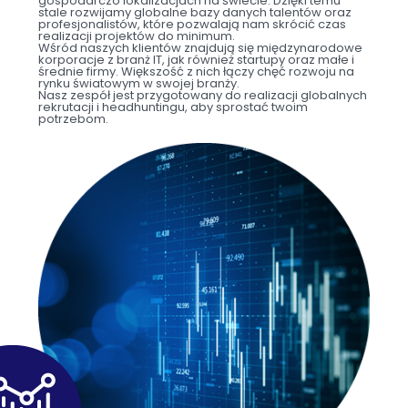
gospodarczo lokalizacjach na świecie. Dzięki temu
stale rozwijamy globalne bazy danych talentów oraz
profesjonalistów, które pozwalają nam skrócić czas
realizacji projektów do minimum.
Wśród naszych klientów znajdują się międzynarodowe
korporacje z branż IT, jak również startupy oraz małe i
średnie firmy. Większość z nich łączy chęć rozwoju na
rynku światowym w swojej branży.
Nasz zespół jest przygotowany do realizacji globalnych
rekrutacji i headhuntingu, aby sprostać twoim
potrzebom.