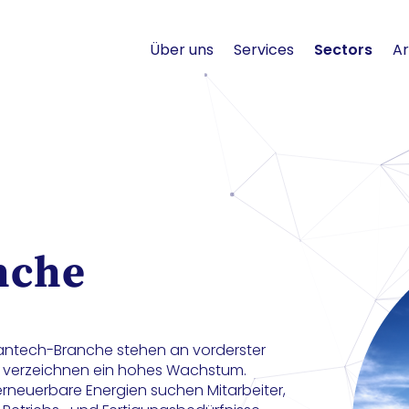
Über uns
Services
Sectors
Ar
nche
antech-Branche stehen an vorderster
 verzeichnen ein hohes Wachstum.
neuerbare Energien suchen Mitarbeiter,