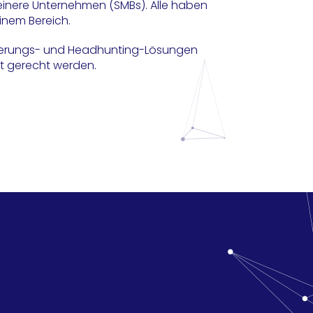
einere Unternehmen (SMBs). Alle haben
einem Bereich.
utierungs- und Headhunting-Lösungen
it gerecht werden.