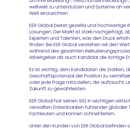
um ihre Marketing-, Geschäftsentwicklungs-,
weltweit zu unterstützen und Systeme an v
Welt einzurichten.
EER Global bietet gezielte und hochwertige
Lösungen. Der Markt ist stark nachgefragt, a
Experten und Talenten, was den Druck erhöht
finden. Bei EER Global verstehen wir den We
während des gesamten Rekrutierungsprozess
Arbeitgeber als auch Kandidat die richtige E
Es ist wichtig, dem Kandidaten die Stärken,
Geschäftspotenzial der Position zu vermitte
oder jede Frage mitzuteilen, die auftaucht, 
Zukunft zu gewährleisten.
EER Global hat seinen Sitz in wichtigen wirts
verwalten Datenbanken führender globaler 
Fachleuten und können schnell liefern.
Unter den Kunden von EER Global befinden s