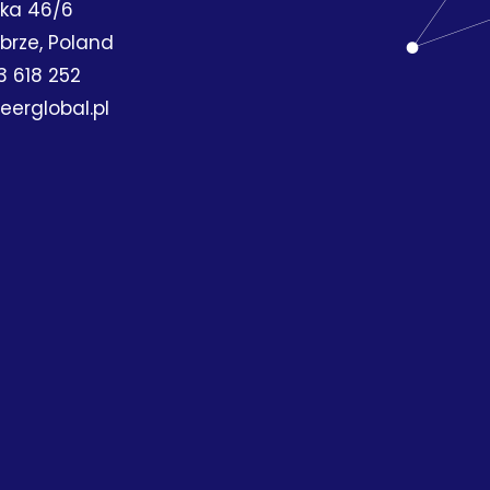
ska 46/6
brze, Poland
3 618 252
rglobal.pl