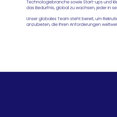
Technologiebranche sowie Start-ups und kl
das Bedürfnis, global zu wachsen, jeder in s
Unser globales Team steht bereit, um Rekr
anzubieten, die Ihren Anforderungen weltwe