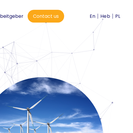
En
Heb
PL
beitgeber
Contact us