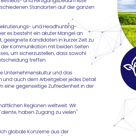
 Betriebs- und Fertigungsbedürfnisse
erschiedenen Standorten auf der ganzen
 Rekrutierungs- und Headhunting-
ber es besteht ein akuter Mangel an
, geeignete Kandidaten in kurzer Zeit zu
rt der Kommunikation mit beiden Seiten
es, um sicherzustellen, dass sowohl
ntscheidung treffen.
 die Unternehmenskultur und das
ln und auch dem Arbeitgeber jedes Detail
um eine gegenseitige Zufriedenheit in der
chaftlichen Regionen weltweit. Wir
Talente, haben Zugang zu vielen
ich globale Konzerne aus der